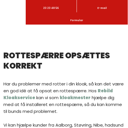
23 23 48 56
E-mail
Formular
ROTTESPÆRRE OPSÆTTES
KORREKT
Har du problemer med rotter i din kloak, så kan det være
en god idé at få opsat en rottespærre. Hos
Rebild
Kloakservice
kan vi som
kloakmester
hjælpe dig
med at få installeret en rottespærre, så du kan komme
til bunds med problemet.
Vi kan hjælpe kunder fra Aalborg, Støvring, Nibe, hadsund