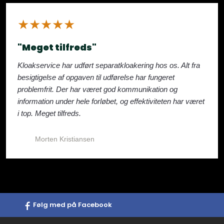
​★★★★★
"Meget tilfreds"
Kloakservice har udført separatkloakering hos os. Alt fra
besigtigelse af opgaven til udførelse har fungeret
problemfrit. Der har været god kommunikation og
information under hele forløbet, og effektiviteten har været
i top. Meget tilfreds.
Morten Kristiansen
Følg med på Facebook