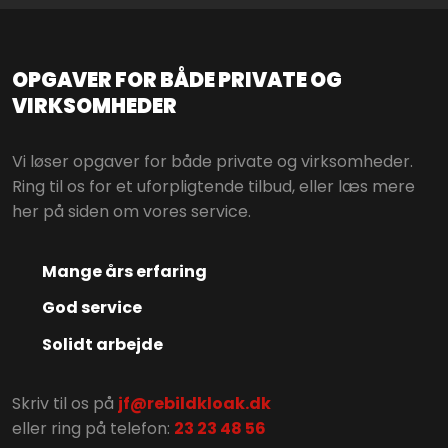
OPGAVER FOR BÅDE PRIVATE OG
VIRKSOMHE​DER
Vi løser opgaver for både private og virksomheder.
Ring til os for et uforpligtende tilbud, eller læs mere
her på siden om vores service.
Mange års erfaring
God service
Solidt arbejde
Skriv til os på
jf@rebildkloak.dk
eller ring på telefon: ​
23 23 48 56