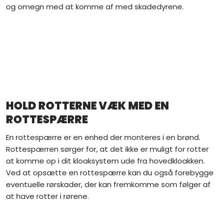
og omegn med at komme af med skadedyrene.
HOLD ROTTERNE VÆK MED EN
ROTTESPÆRRE
En rottespærre er en enhed der monteres i en brønd.
Rottespærren sørger for, at det ikke er muligt for rotter
at komme op i dit kloaksystem ude fra hovedkloakken.
Ved at opsætte en rottespærre kan du også forebygge
eventuelle rørskader, der kan fremkomme som følger af
at have rotter i rørene.