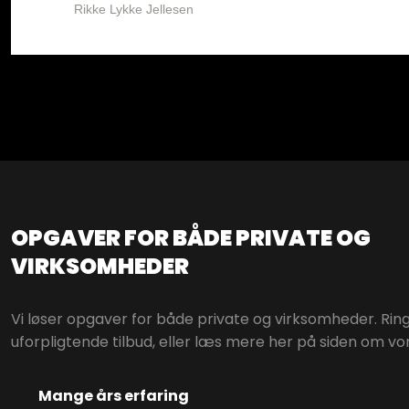
Rikke Lykke Jellesen
OPGAVER FOR BÅDE PRIVATE OG
VIRKSOMHE​DER
Vi løser opgaver for både private og virksomheder. Ring t
uforpligtende tilbud, eller læs mere her på siden om vor
Mange års erfaring