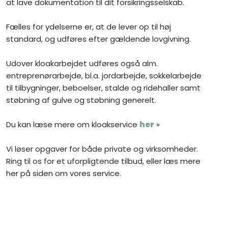
at lave dokumentation til dit forsikringsselskab.
Fælles for ydelserne er, at de lever op til høj
standard, og udføres efter gældende lovgivning.
Udover kloakarbejdet udføres også alm.
entreprenørarbejde, bl.a. jordarbejde, sokkelarbejde
til tilbygninger, beboelser, stalde og ridehaller samt
støbning af gulve og støbning generelt.
Du kan læse mere om kloakservice
her
»​
Vi løser opgaver for både private og virksomheder.
Ring til os for et uforpligtende tilbud, eller læs mere
her på siden om vores service.