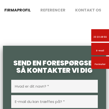
FIRMAPROFIL
REFERENCER
KONTAKT OS
23 23 48 56
E-mail
SEND EN FORESPØRGSEL
Formular
SÅ KONTAKTER VI DIG