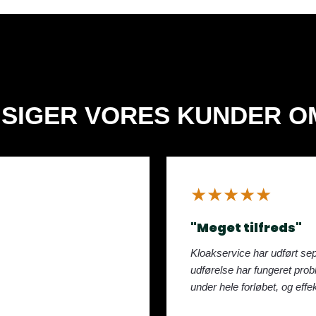
 SIGER VORES KUNDER O
​★★★★★
"Meget tilfreds"
Kloakservice har udført sepa
udførelse har fungeret pro
under hele forløbet, og effek