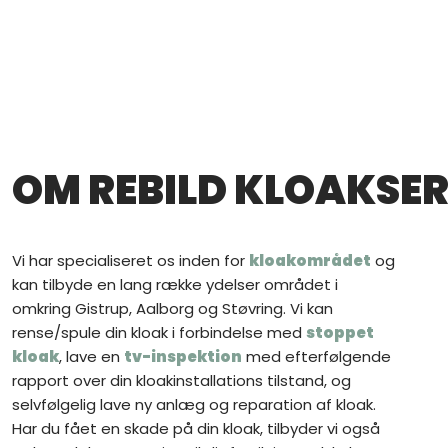
OM REBILD KLOAKSER
Vi har specialiseret os inden for
kloakområdet
og
kan tilbyde en lang række ydelser området i
omkring Gistrup, Aalborg og Støvring. Vi kan
rense/spule din kloak i forbindelse med
stoppet
kloak
, lave en
tv-inspektion
med efterfølgende
rapport over din kloakinstallations tilstand, og
selvfølgelig lave ny anlæg og reparation af kloak.
Har du fået en skade på din kloak, tilbyder vi også