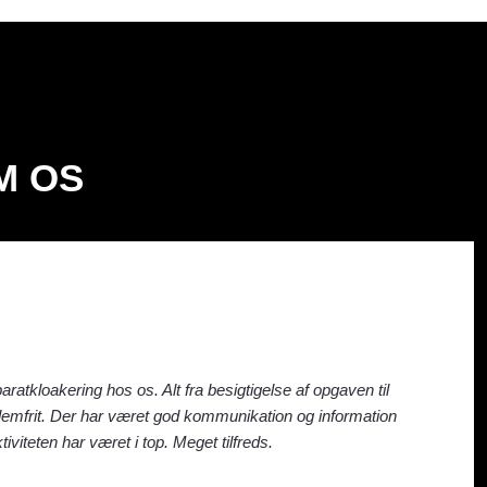
M OS
ratkloakering hos os. Alt fra besigtigelse af opgaven til
blemfrit. Der har været god kommunikation og information
tiviteten har været i top. Meget tilfreds.