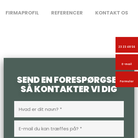
FIRMAPROFIL
REFERENCER
KONTAKT OS
23 23 48 56
E-mail
SEND EN FORESPØRGSEL
Formular
SÅ KONTAKTER VI DIG