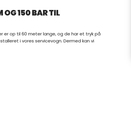
 OG 150 BAR TIL
r er op til 60 meter lange, og de har et tryk på
alleret i vores servicevogn. Dermed kan vi