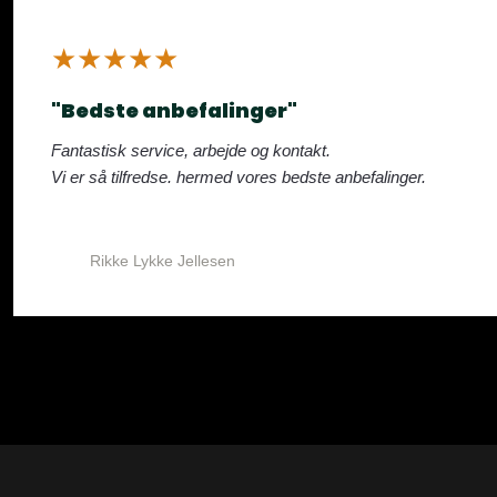
​★★★★★
"Bedste anbefalinger"
Fantastisk service, arbejde og kontakt.
Vi er så tilfredse. hermed vores bedste anbefalinger.
Rikke Lykke Jellesen