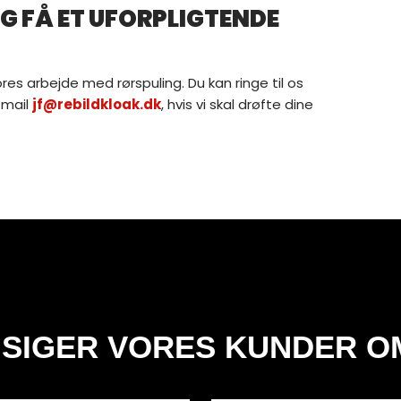
 FÅ ET UFORPLIGTENDE
es arbejde med rørspuling. Du kan ringe til os
-mail
jf@rebildkloak.dk
, hvis vi skal drøfte dine
 SIGER VORES KUNDER O