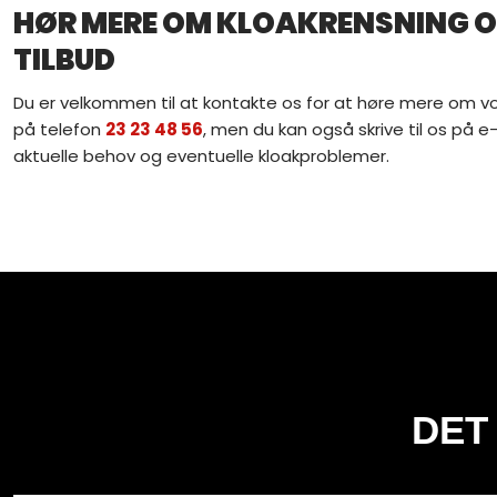
HØR MERE OM KLOAKRENSNING OG
TILBUD
Du er velkommen til at kontakte os for at høre mere om vor
på telefon
23 23 48 56
, men du kan også skrive til os på e
aktuelle behov og eventuelle kloakproblemer.​​
DET