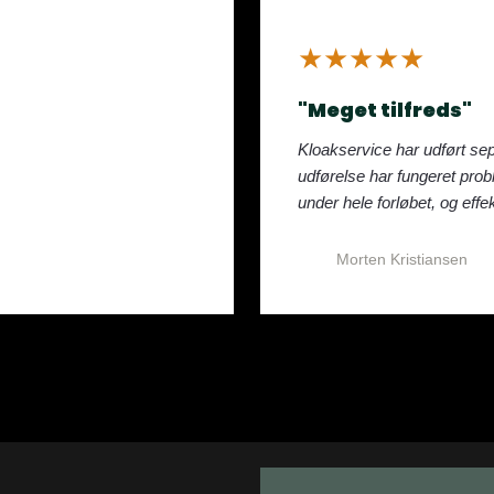
​★★★★★
"Meget tilfreds"
Kloakservice har udført sepa
udførelse har fungeret pro
under hele forløbet, og effek
Morten Kristiansen