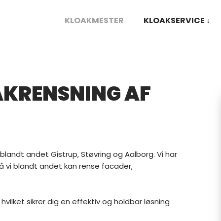
KLOAKMESTER
KLOAKSERVICE ↓
AKRENSNING AF
i blandt andet Gistrup, Støvring og Aalborg. Vi har
så vi blandt andet kan rense facader,
 hvilket sikrer dig en effektiv og holdbar løsning