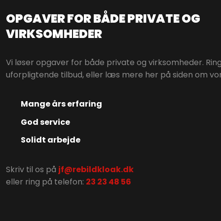
OPGAVER FOR BÅDE PRIVATE OG
VIRKSOMHE​DER
Vi løser opgaver for både private og virksomheder. Ring t
uforpligtende tilbud, eller læs mere her på siden om vor
Mange års erfaring
God service
Solidt arbejde
Skriv til os på
jf@rebildkloak.dk
eller ring på telefon: ​
23 23 48 56