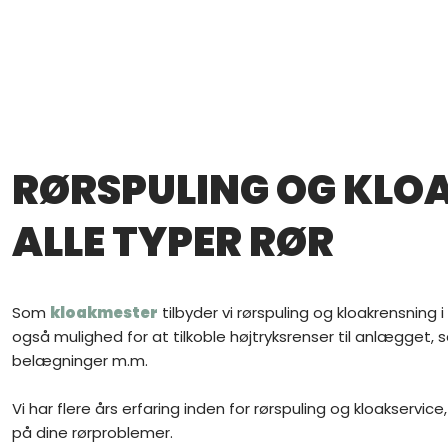
RØRSPULING OG KLO
ALLE TYPER RØR
Som
kloakmester
tilbyder vi rørspuling og kloakrensning 
også mulighed for at tilkoble højtryksrenser til anlægget, 
belægninger m.m.
Vi har flere års erfaring inden for rørspuling og kloakservice,
på dine rørproblemer.