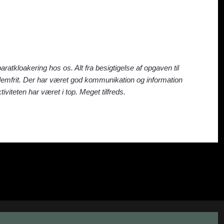
ratkloakering hos os. Alt fra besigtigelse af opgaven til
blemfrit. Der har været god kommunikation og information
tiviteten har været i top. Meget tilfreds.